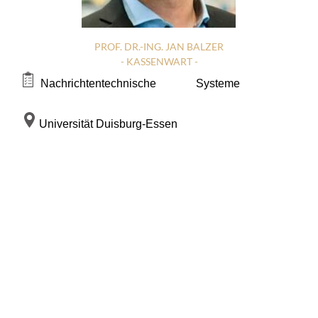
PROF. DR.-ING. JAN BALZER
- KASSENWART -
N
achrichtentechnische Systeme
Universität Duisburg-Essen