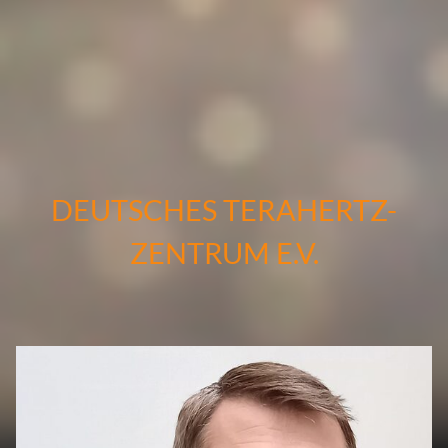
DEUTSCHES TERAHERTZ-
ZENTRUM E.V.